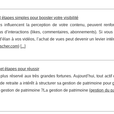
tapes simples pour booster votre visibilité
es influencent la perception de votre contenu, peuvent renfor
lus d’interactions (likes, commentaires, abonnements). Si vous
d’élan à vos vidéos, l’achat de vues peut devenir un levier inté
scher.com
) [
...
]
 et étapes pour réussir
plus réservé aux très grandes fortunes. Aujourd’hui, tout actif
de retraite a intérêt à structurer sa gestion de patrimoine pour
a gestion de patrimoine ?La gestion de patrimoine (
gestion du p