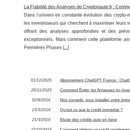
La Fiabilité des Analyses de Cryptonaute.fr : Com
Dans l'univers en constante évolution des crypto-m
les investisseurs qui cherchent à maximiser leurs
offrant des analyses approfondies et des prévi
exceptionnels. Mais comment cette plateforme assur
Premières Phases [
...
]
01/12/2025
Abonnement ChatGPT France : ChatGP
25/11/2025
Comment Éviter les Arnaques en Inve
02/9/2016
Nos conseils, pour installer votre entr
23/3/2016
Qu'est ce que le crédit immédiat ?
21/3/2016
Etude des crédits auto en ligne
27/10/2015
Comment obtenir un crédit rapidemen