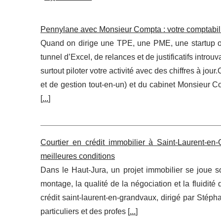
Pennylane avec Monsieur Compta : votre comptabilit
Quand on dirige une TPE, une PME, une startup ou 
tunnel d’Excel, de relances et de justificatifs introu
surtout piloter votre activité avec des chiffres à j
et de gestion tout-en-un) et du cabinet Monsieur C
[
...
]
Courtier en crédit immobilier à Saint‑Laurent‑e
meilleures conditions
Dans le Haut‑Jura, un projet immobilier se joue so
montage, la qualité de la négociation et la fluidit
crédit saint-laurent-en-grandvaux, dirigé par Stép
particuliers et des profes [
...
]