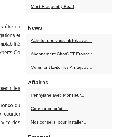
Most Frequently Read
s être un
News
gations et
Acheter des vues TikTok avec...
mptabilité
Experts-Co
Abonnement ChatGPT France :...
Comment Éviter les Arnaques...
Affaires
tenir les
Pennylane avec Monsieur...
hérence du
Courtier en crédit...
, courtier
Nos conseils, pour installer...
ervice des