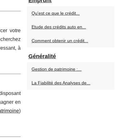
Emprunt
Qu'est ce que le crédit...
Etude des crédits auto en...
cer votre
 cherchez
Comment obtenir un crédit...
ressant, à
Généralité
Gestion de patrimoine :...
La Fiabilité des Analyses de...
 disposant
 gagner en
atrimoine
)