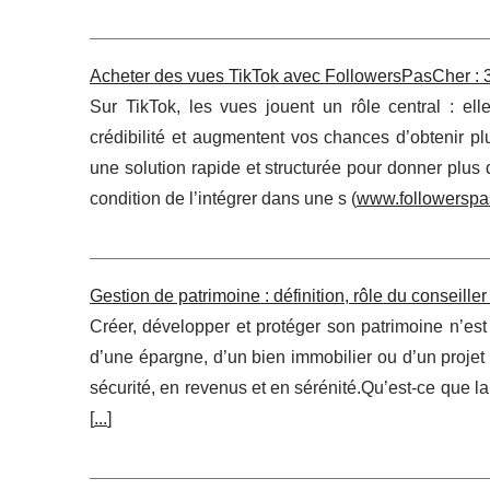
Acheter des vues TikTok avec FollowersPasCher : 3 é
Sur TikTok, les vues jouent un rôle central : ell
crédibilité et augmentent vos chances d’obtenir p
une solution rapide et structurée pour donner plus 
condition de l’intégrer dans une s (
www.followerspa
Gestion de patrimoine : définition, rôle du conseiller
Créer, développer et protéger son patrimoine n’est 
d’une épargne, d’un bien immobilier ou d’un projet 
sécurité, en revenus et en sérénité.Qu’est-ce que l
[
...
]